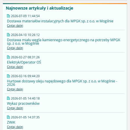
Najnowsze artykuły i aktualizacje
2026-07-09 11:44:54
Dostawa materiałów instalacyjnych dla MPGK sp. z o.o. w Mogilnie
Czytaj dalej
2026-04-10 10:26:12
Dostawa miału węgla kamiennego energetycznego na potrzeby MPGK
sp. z o.o. w Mogilnie
Czytaj dalej
2026-02-27 08:31:26
Elektryk/Operator OŚ
Czytaj dalej
2026-02-16 09:44:20
Hurtowe dostawy oleju napędowego dla MPGK sp. z o.o. w Mogilnie -
2026
Czytaj dalej
2026-01-05 14:40:18
Wykaz pracowników
Czytaj dalej
2026-01-05 14:37:35
ZWiK
Czytaj dalej