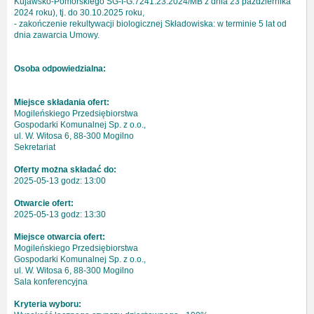
Kujawsko-Pomorskiego ŚG-I-G.7241.23.2024/MB z dnia 23 października
2024 roku), tj. do 30.10.2025 roku,
- zakończenie rekultywacji biologicznej Składowiska: w terminie 5 lat od
dnia zawarcia Umowy.
Osoba odpowiedzialna:
Miejsce składania ofert:
Mogileńskiego Przedsiębiorstwa
Gospodarki Komunalnej Sp. z o.o.,
ul. W. Witosa 6, 88-300 Mogilno
Sekretariat
Oferty można składać do:
2025-05-13 godz: 13:00
Otwarcie ofert:
2025-05-13 godz: 13:30
Miejsce otwarcia ofert:
Mogileńskiego Przedsiębiorstwa
Gospodarki Komunalnej Sp. z o.o.,
ul. W. Witosa 6, 88-300 Mogilno
Sala konferencyjna
Kryteria wyboru: