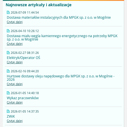
Najnowsze artykuły i aktualizacje
2026-07-09 11:44:54
Dostawa materiałów instalacyjnych dla MPGK sp. z o.o. w Mogilnie
Czytaj dalej
2026-04-10 10:26:12
Dostawa miału węgla kamiennego energetycznego na potrzeby MPGK
sp. z o.o. w Mogilnie
Czytaj dalej
2026-02-27 08:31:26
Elektryk/Operator OŚ
Czytaj dalej
2026-02-16 09:44:20
Hurtowe dostawy oleju napędowego dla MPGK sp. z o.o. w Mogilnie -
2026
Czytaj dalej
2026-01-05 14:40:18
Wykaz pracowników
Czytaj dalej
2026-01-05 14:37:35
ZWiK
Czytaj dalej