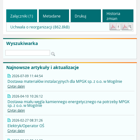
Historia
Załączniki (1)
Metadane
Drukuj
zmian
Uchwała o reorganizacji (862.8kB)
Wyszukiwarka
Najnowsze artykuły i aktualizacje
2026-07-09 11:44:54
Dostawa materiałów instalacyjnych dla MPGK sp. z o.o. w Mogilnie
Czytaj dalej
2026-04-10 10:26:12
Dostawa miału węgla kamiennego energetycznego na potrzeby MPGK
sp. z o.o. w Mogilnie
Czytaj dalej
2026-02-27 08:31:26
Elektryk/Operator OŚ
Czytaj dalej