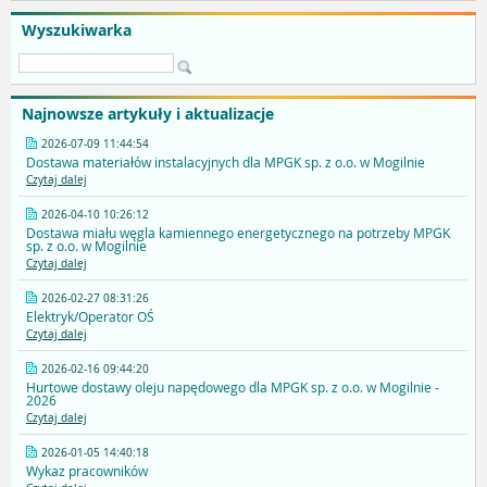
Wyszukiwarka
Najnowsze artykuły i aktualizacje
2026-07-09 11:44:54
Dostawa materiałów instalacyjnych dla MPGK sp. z o.o. w Mogilnie
Czytaj dalej
2026-04-10 10:26:12
Dostawa miału węgla kamiennego energetycznego na potrzeby MPGK
sp. z o.o. w Mogilnie
Czytaj dalej
2026-02-27 08:31:26
Elektryk/Operator OŚ
Czytaj dalej
2026-02-16 09:44:20
Hurtowe dostawy oleju napędowego dla MPGK sp. z o.o. w Mogilnie -
2026
Czytaj dalej
2026-01-05 14:40:18
Wykaz pracowników