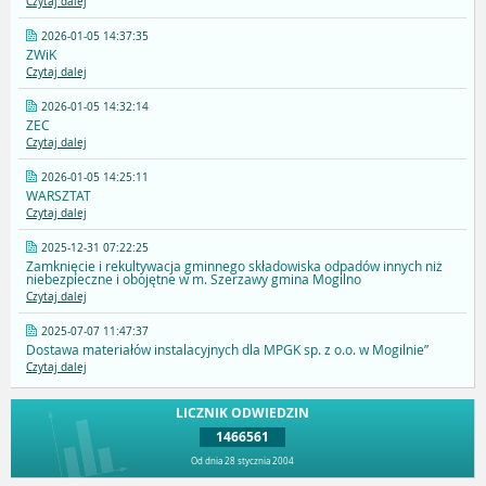
Czytaj dalej
2026-01-05 14:37:35
ZWiK
Czytaj dalej
2026-01-05 14:32:14
ZEC
Czytaj dalej
2026-01-05 14:25:11
WARSZTAT
Czytaj dalej
2025-12-31 07:22:25
Zamknięcie i rekultywacja gminnego składowiska odpadów innych niż
niebezpieczne i obojętne w m. Szerzawy gmina Mogilno
Czytaj dalej
2025-07-07 11:47:37
Dostawa materiałów instalacyjnych dla MPGK sp. z o.o. w Mogilnie”
Czytaj dalej
LICZNIK ODWIEDZIN
1466561
Od dnia 28 stycznia 2004